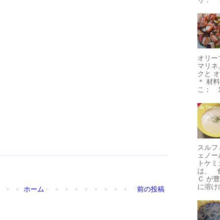
オリー
マリネ
クと 
＊ 材
こ： 1
スルフ
ェノー
トケミ
は、 
Ｃ が
に溶け出
ホーム
前の投稿