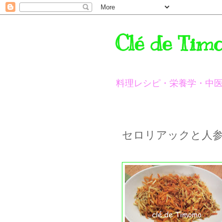
Clé de Tim
料理レシピ・栄養学・中
セロリアックと人