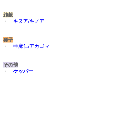
雑穀
・
キヌア/キノア
種子
・
亜麻仁/アカゴマ
その他
・
ケッパー