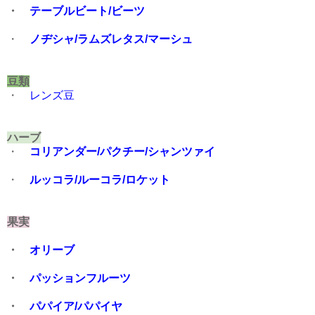
・
テーブルビート/ビーツ
・
ノヂシャ/ラムズレタス/マーシュ
豆類
・
レンズ豆
ハーブ
・
コリアンダー/パクチー/シャンツァイ
・
ルッコラ/ルーコラ/ロケット
果実
・
オリーブ
・
パッションフルーツ
・
パパイア/パパイヤ