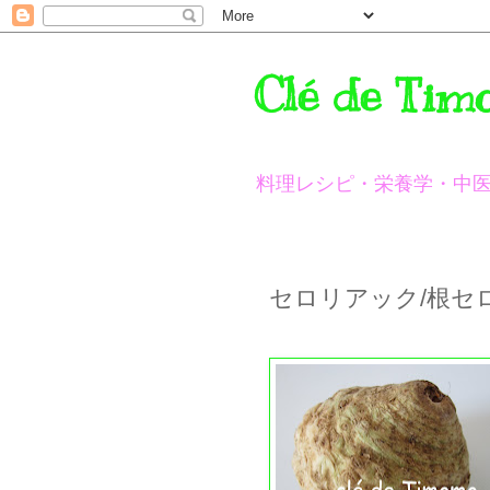
Clé de Tim
料理レシピ・栄養学・中
セロリアック/根セ