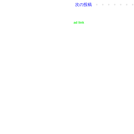
次の投稿
ad link