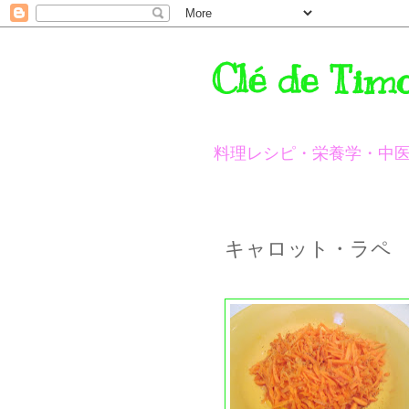
Clé de Tim
料理レシピ・栄養学・中
キャロット・ラペ