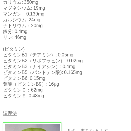
カリウム: 350mg
マグネシウム: 19mg
マンガン：0.139mg
カルシウム: 24mg
ナトリウム：20mg
鉄分: 0.4mg
リン: 46mg
(ビタミン)
ビタミンB1（チアミン）: 0.05mg
ビタミンB2（リボフラビン）: 0.02mg
ビタミンB3（ナイアシン）: 0.4mg
ビタミンB5（パントテン酸): 0.165mg
ビタミンB6: 0.15mg
葉酸（ビタミンB9）: 16μg
ビタミンＣ：62mg
ビタミンＥ: 0.48mg
調理法
まず、皮をむきます。